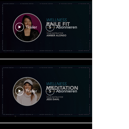
Trailer
Abonnieren
$
Trailer
Abonnieren
$