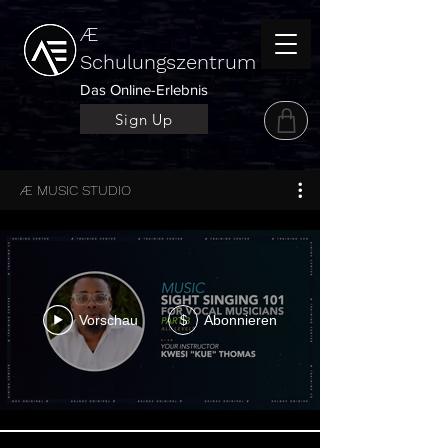
Æ
Schulungszentrum
Das Online-Erlebnis
Sign Up
Æ MUSIC STUDIO
Vorschau
Abonnieren
$