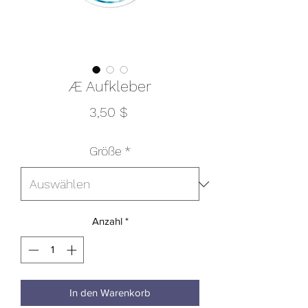
Æ Aufkleber
Preis
3,50 $
Größe
*
Anzahl
*
In den Warenkorb