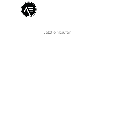
Æ
Schulungszentrum
Das Online-Erlebnis
Jetzt einkaufen