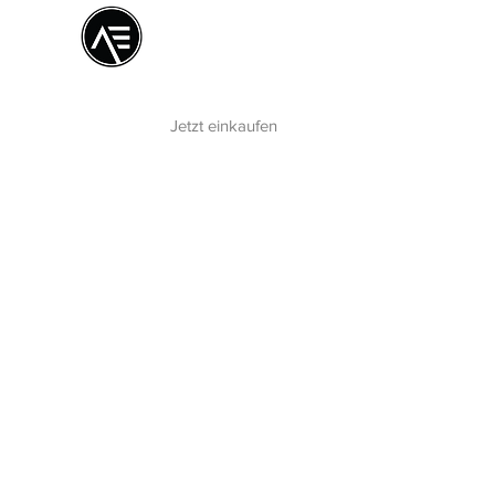
Æ
Schulungszentrum
Das Online-Erlebnis
Jetzt einkaufen