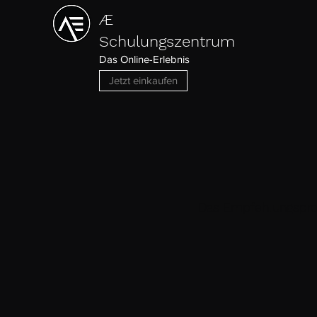
Æ
Schulungszentrum
Das Online-Erlebnis
Jetzt einkaufen
Das Empfehlungsprog