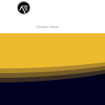
Æ Centro de
formación
La experiencia online
Compra ahora