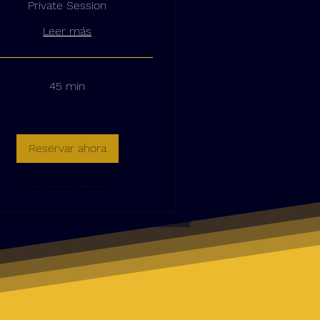
Private Session
Leer más
45 min
Reservar ahora
Explorar planes