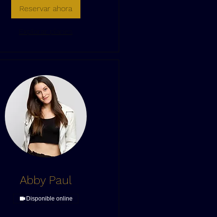
Reservar ahora
Explorar planes
Abby Paul
Disponible online