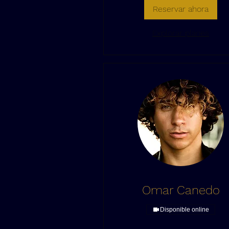
Reservar ahora
Explorar planes
Omar Canedo
Disponible online