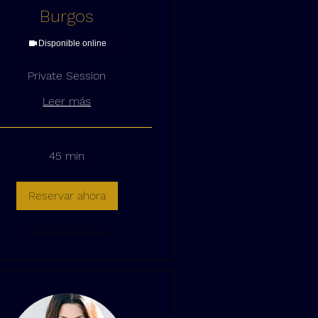
Burgos
Disponible online
Private Session
Leer más
45 min
Reservar ahora
Explorar planes