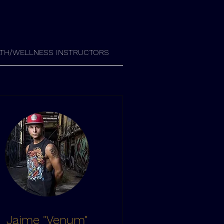
TH/WELLNESS INSTRUCTORS
Jaime "Venum"