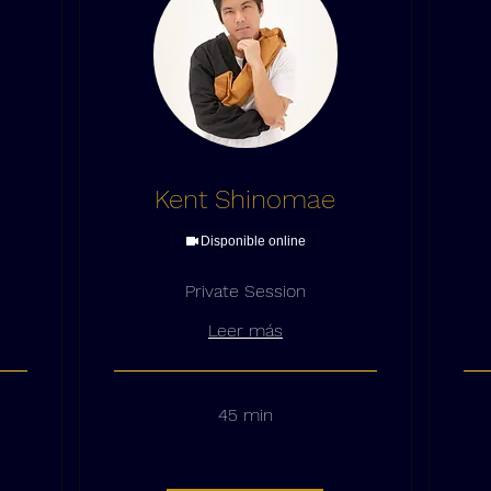
Kent Shinomae
Disponible online
Private Session
Leer más
45 min