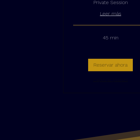
Private Session
Leer más
45 min
Reservar ahora
Explorar planes