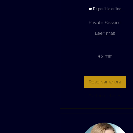
Disponible online
Private Session
Leer más
45 min
Reservar ahora
Explorar planes