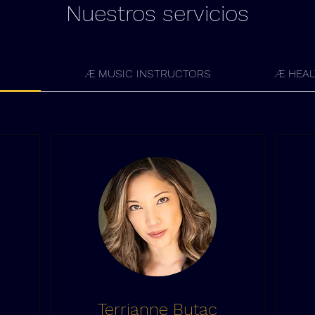
Nuestros servicios
Æ MUSIC INSTRUCTORS
Æ HEAL
Terrianne Butac