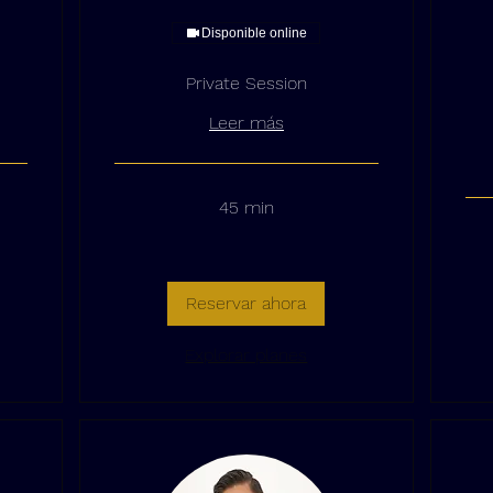
Disponible online
Private Session
Leer más
45 min
Reservar ahora
Explorar planes