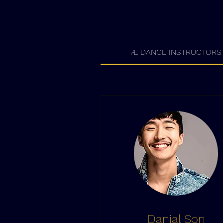
Æ DANCE INSTRUCTORS
Danial Son