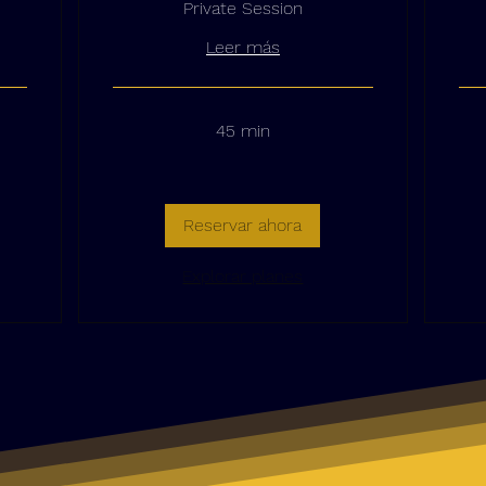
Private Session
Leer más
45 min
Reservar ahora
Explorar planes