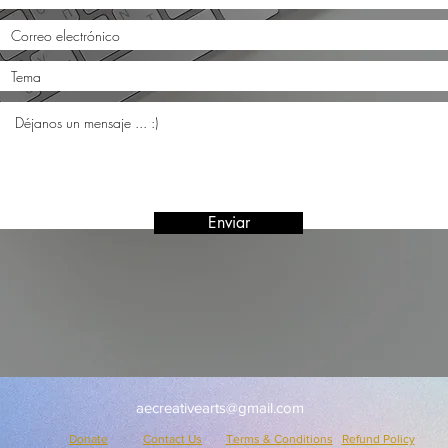
Enviar
aecreativearts@gmail.com
Donate
Contact Us
Terms & Conditions
Refund Policy