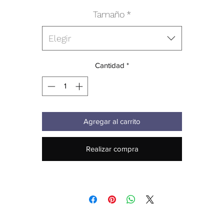
Tamaño
*
Elegir
Cantidad
*
Agregar al carrito
Realizar compra