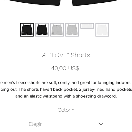
Æ "LOVE" Shorts
Precio
40,00 US$
e men’s fleece shorts are soft, comfy, and great for lounging indoors 
oing out. The shorts have 1 back pocket, 2 jersey-lined hand pockets,
Color
*
Elegir