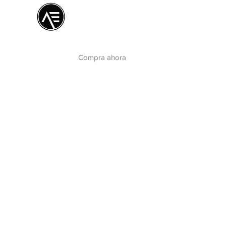
Æ Centro de
formación
La experiencia online
Compra ahora