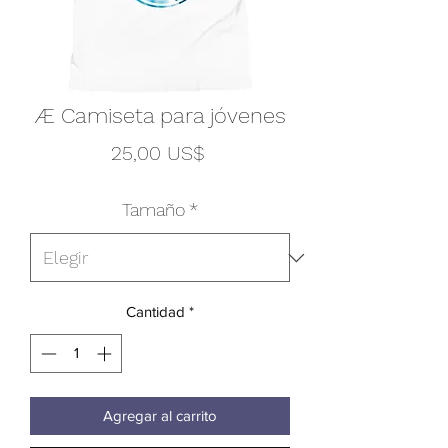
Æ Camiseta para jóvenes
Precio
25,00 US$
Tamaño
*
Cantidad
*
Agregar al carrito