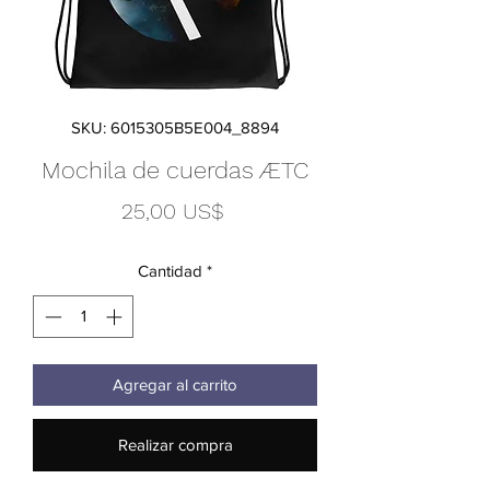
SKU: 6015305B5E004_8894
Mochila de cuerdas ÆTC
Precio
25,00 US$
Cantidad
*
Agregar al carrito
Realizar compra