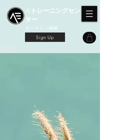
Æトレーニングセン
ター
オンライン体験
Sign Up