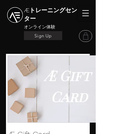
Æトレーニングセン
ター
オンライン体験
Sign Up