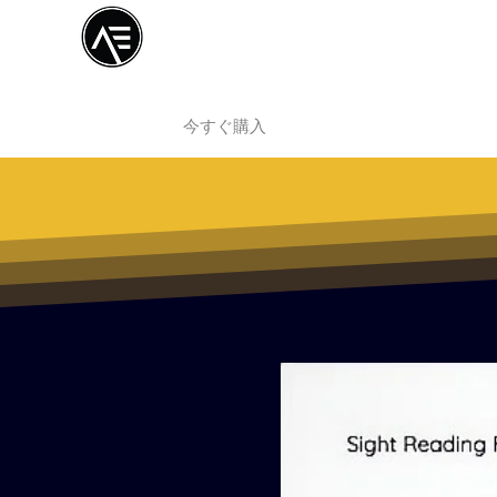
Æトレーニングセ
ンター
オンライン体験
今すぐ購入