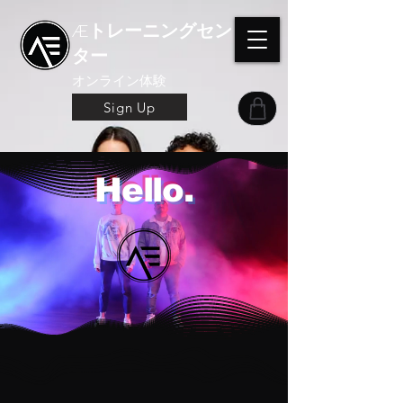
Æトレーニングセン
ター
オンライン体験
Sign Up
Hello.