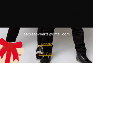
aecreativearts@gmail.com
Donate
Gift Card
Contact Us
Terms & Conditions
Refund Policy
Privacy Policy
Do Not Sell My Personal Information
**BMI License available upon request**