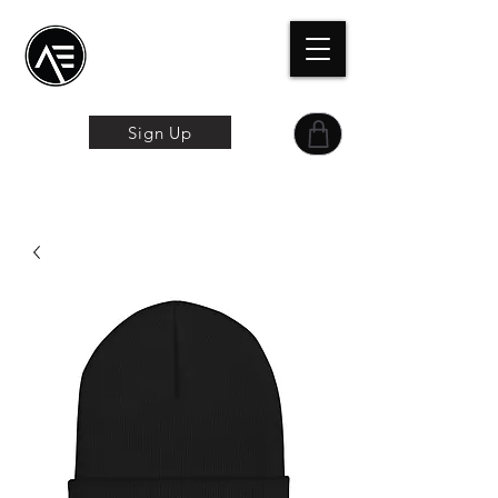
Æトレーニングセン
ター
オンライン体験
Sign Up