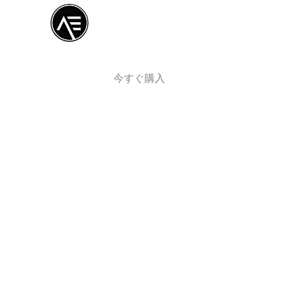
Æトレーニングセ
ンター
オンライン体験
今すぐ購入