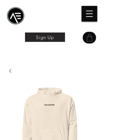
Æトレーニングセン
ター
オンライン体験
Sign Up